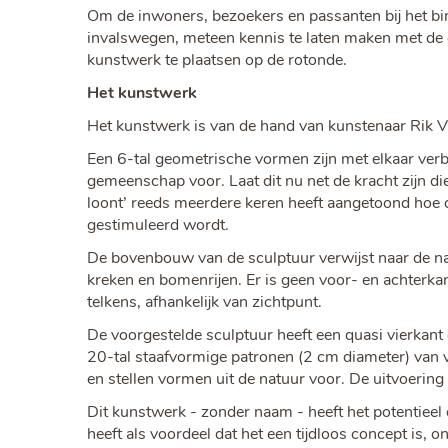
Om de inwoners, bezoekers en passanten bij het bi
invalswegen, meteen kennis te laten maken met de 
kunstwerk te plaatsen op de rotonde.
Het kunstwerk
Het kunstwerk is van de hand van kunstenaar Rik V
Een 6-tal geometrische vormen zijn met elkaar ver
gemeenschap voor. Laat dit nu net de kracht zijn 
loont’ reeds meerdere keren heeft aangetoond hoe 
gestimuleerd wordt.
De bovenbouw van de sculptuur verwijst naar de n
kreken en bomenrijen. Er is geen voor- en achterka
telkens, afhankelijk van zichtpunt.
De voorgestelde sculptuur heeft een quasi vierkant
20-tal staafvormige patronen (2 cm diameter) van 
en stellen vormen uit de natuur voor. De uitvoering is 
Dit kunstwerk - zonder naam - heeft het potentiee
heeft als voordeel dat het een tijdloos concept is,