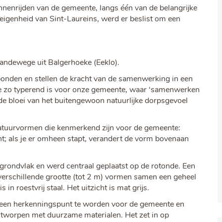
nnenrijden van de gemeente, langs één van de belangrijke
eigenheid van Sint-Laureins, werd er beslist om een
andewege uit Balgerhoeke (Eeklo).
bonden en stellen de kracht van de samenwerking in een
die zo typerend is voor onze gemeente, waar ‘samenwerken
de bloei van het buitengewoon natuurlijke dorpsgevoel
atuurvormen die kenmerkend zijn voor de gemeente:
nt; als je er omheen stapt, verandert de vorm bovenaan
 grondvlak en werd centraal geplaatst op de rotonde. Een
verschillende grootte (tot 2 m) vormen samen een geheel
in roestvrij staal. Het uitzicht is mat grijs.
l een herkenningspunt te worden voor de gemeente en
 ontworpen met duurzame materialen. Het zet in op