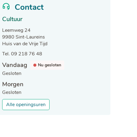
Contact
Cultuur
Adres
Leemweg 24
,
9980
Sint-Laureins
Huis van de Vrije Tijd
Tel.
09 218 76 48
Openingsuren
Vandaag
Nu gesloten
Gesloten
Morgen
Gesloten
Cultuur
Alle openingsuren