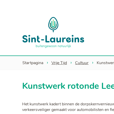
Sint-
Laureins
Startpagina
Vrije Tijd
Cultuur
Kunstwer
Kunstwerk rotonde L
Het kunstwerk kadert binnen de dorpskernvernieuwi
verkeersveiliger gemaakt voor automobilisten en fi