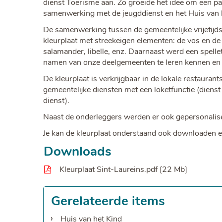
dienst Toerisme aan. Zo groeide het idee om een p
samenwerking met de jeugddienst en het Huis van 
De samenwerking tussen de gemeentelijke vrijetijds
kleurplaat met streekeigen elementen: de vos en de 
salamander, libelle, enz. Daarnaast werd een spel
namen van onze deelgemeenten te leren kennen en 'V
De kleurplaat is verkrijgbaar in de lokale restaurants
gemeentelijke diensten met een loketfunctie (dienst 
dienst).
Naast de onderleggers werden er ook gepersonalis
Je kan de kleurplaat onderstaand ook downloaden e
Downloads
Kleurplaat Sint-Laureins.pdf
22 Mb
Gerelateerde items
Huis van het Kind