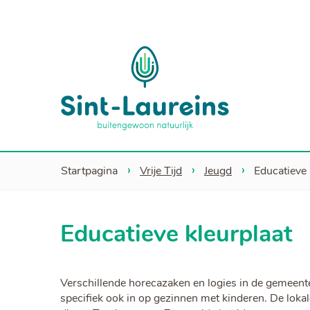
Sint-
Laureins
Startpagina
Vrije Tijd
Jeugd
Educatieve 
Educatieve kleurplaat
Verschillende horecazaken en logies in de gemeente
specifiek ook in op gezinnen met kinderen. De loka