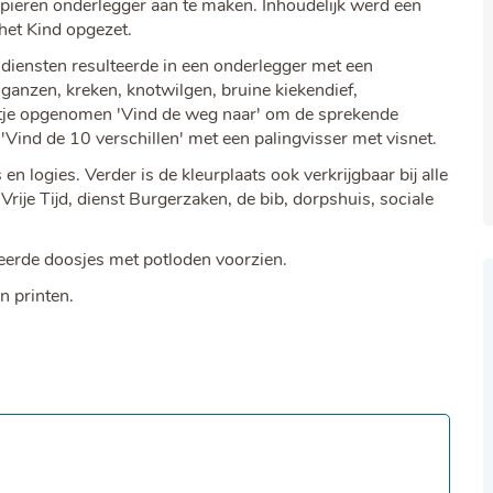
apieren onderlegger aan te maken. Inhoudelijk werd een
het Kind opgezet.
diensten resulteerde in een onderlegger met een
ganzen, kreken, knotwilgen, bruine kiekendief,
letje opgenomen 'Vind de weg naar' om de sprekende
ind de 10 verschillen' met een palingvisser met visnet.
 en logies. Verder is de kleurplaats ook verkrijgbaar bij alle
Vrije Tijd, dienst Burgerzaken, de bib, dorpshuis, sociale
eerde doosjes met potloden voorzien.
n printen.