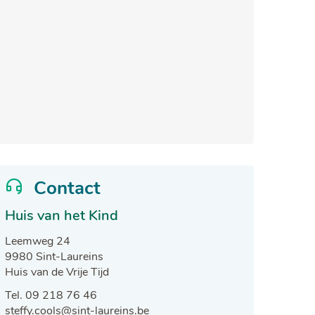
Contact
Huis van het Kind
Adres
Leemweg 24
,
9980
Sint-Laureins
Huis van de Vrije Tijd
Tel.
09 218 76 46
E-
steffy.cools
@
sint-laureins.be