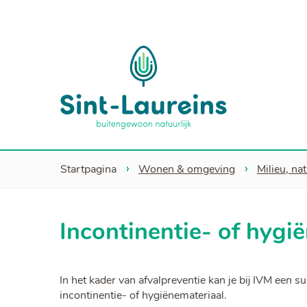
Sint-
Laureins
Startpagina
Wonen & omgeving
Milieu, na
Incontinentie- of hygi
In het kader van afvalpreventie kan je bij IVM een
incontinentie- of hygiënemateriaal.