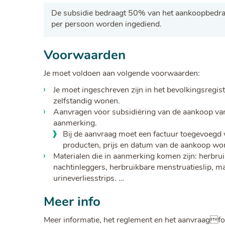
De subsidie bedraagt 50% van het aankoopbedr
per persoon worden ingediend.
Voorwaarden
Je moet voldoen aan volgende voorwaarden:
Je moet ingeschreven zijn in het bevolkingsregi
zelfstandig wonen.
Aanvragen voor subsidiëring van de aankoop va
aanmerking.
Bij de aanvraag moet een factuur toegevoegd
producten, prijs en datum van de aankoop wo
Materialen die in aanmerking komen zijn: herbruik
nachtinleggers, herbruikbare menstruatieslip, 
urineverliesstrips. …
Meer info
Meer informatie, het reglement en het aanvraagfo