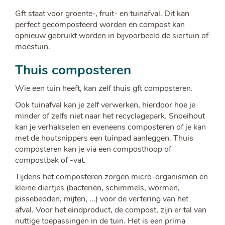
Gft staat voor groente-, fruit- en tuinafval. Dit kan
perfect gecomposteerd worden en compost kan
opnieuw gebruikt worden in bijvoorbeeld de siertuin of
moestuin.
Thuis composteren
Wie een tuin heeft, kan zelf thuis gft composteren.
Ook tuinafval kan je zelf verwerken, hierdoor hoe je
minder of zelfs niet naar het recyclagepark. Snoeihout
kan je verhakselen en eveneens composteren of je kan
met de houtsnippers een tuinpad aanleggen. Thuis
composteren kan je via een composthoop of
compostbak of -vat.
Tijdens het composteren zorgen micro-organismen en
kleine diertjes (bacteriën, schimmels, wormen,
pissebedden, mijten, ...) voor de vertering van het
afval. Voor het eindproduct, de compost, zijn er tal van
nuttige toepassingen in de tuin. Het is een prima