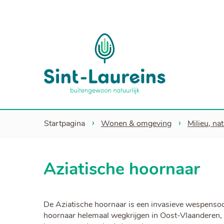
Sint-
Laureins
Startpagina
Wonen & omgeving
Milieu, na
Aziatische hoornaar
De Aziatische hoornaar is een invasieve wespensoo
hoornaar helemaal wegkrijgen in Oost-Vlaanderen, z