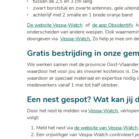
tussen de 2,5 en 3 cm lang
zwart borststuk en zwarte antennes, gele uitein
achterlijf met 2 smalle en 1 brede oranje band
De website Vespa-Watch
of
de app Obsidentify
h
onderscheiden van andere wespen. Ook waarneminge
doorgeven via
Vespa-Watch.
Zo help je mee om de 
Gratis bestrijding in onze g
We werken samen met de provincie Oost-Vlaandere
waardoor het voor jou als inwoner kosteloos is. De
waardoor er speciaal materiaal en expertise nodig i
medewerkers vanaf 1 mei tot half oktober.
Een nest gespot? Wat kan jij 
Door het nest te melden via
Vespa-Watch
, verlope
volgt:
Meld het nest via
de website van Vespa-Watch
Een vrijwilliger van Vespa-Watch controleert je