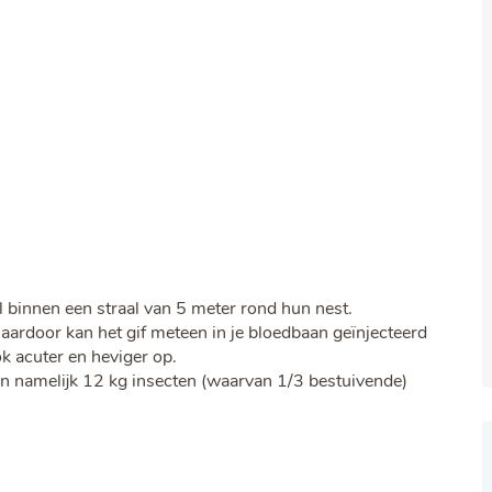
l binnen een straal van 5 meter rond hun nest.
aardoor kan het gif meteen in je bloedbaan geïnjecteerd
k acuter en heviger op.
eten namelijk 12 kg insecten (waarvan 1/3 bestuivende)