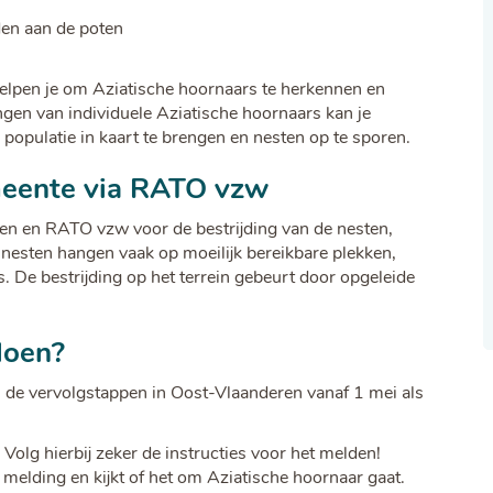
den aan de poten
elpen je om Aziatische hoornaars te herkennen en
n van individuele Aziatische hoornaars kan je
populatie in kaart te brengen en nesten op te sporen.
emeente via RATO vzw
n en RATO vzw voor de bestrijding van de nesten,
 nesten hangen vaak op moeilijk bereikbare plekken,
s. De bestrijding op het terrein gebeurt door opgeleide
doen?
n de vervolgstappen in Oost-Vlaanderen vanaf 1 mei als
. Volg hierbij zeker de instructies voor het melden!
 melding en kijkt of het om Aziatische hoornaar gaat.