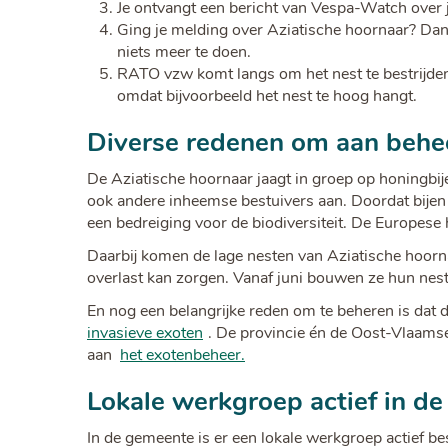
Je ontvangt een bericht van Vespa-Watch over 
Ging je melding over Aziatische hoornaar? Da
niets meer te doen.
RATO vzw komt langs om het nest te bestrijden. I
omdat bijvoorbeeld het nest te hoog hangt.
Diverse redenen om aan behe
De Aziatische hoornaar jaagt in groep op honingbij
ook andere inheemse bestuivers aan. Doordat bijen b
een bedreiging voor de biodiversiteit. De Europese
Daarbij komen de lage nesten van Aziatische hoorna
overlast kan zorgen. Vanaf juni bouwen ze hun nest 
En nog een belangrijke reden om te beheren is dat 
invasieve exoten
. De provincie én de Oost-Vlaamse
aan
het exotenbeheer.
Lokale werkgroep actief in de 
In de gemeente is er een lokale werkgroep actief be