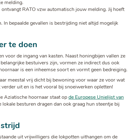
je melding.
n ontvangt RATO vzw automatisch jouw melding. Jij hoeft
n bepaalde gevallen is bestrijding niet altijd mogelijk
er te doen
en voor de ingang van kasten. Naast honingbijen vallen ze
elangrijke bestuivers zijn, vormen ze indirect dus ook
 hoornaar is een inheemse soort en vormt geen bedreiging.
ar meestal vrij dicht bij bewoning voor waar ze voor wat
verder uit en is het vooral bij snoeiwerken opletten!
de Aziatische hoornaar staat op
de Europese Unielijst van
 lokale besturen dragen dan ook graag hun steentje bij
strijd
staande uit vrijwilligers die lokpotten uithangen om de