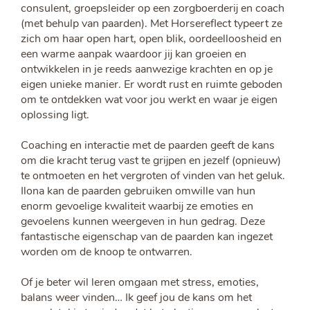
consulent, groepsleider op een zorgboerderij en coach
(met behulp van paarden). Met Horsereflect typeert ze
zich om haar open hart, open blik, oordeelloosheid en
een warme aanpak waardoor jij kan groeien en
ontwikkelen in je reeds aanwezige krachten en op je
eigen unieke manier. Er wordt rust en ruimte geboden
om te ontdekken wat voor jou werkt en waar je eigen
oplossing ligt.
Coaching en interactie met de paarden geeft de kans
om die kracht terug vast te grijpen en jezelf (opnieuw)
te ontmoeten en het vergroten of vinden van het geluk.
Ilona kan de paarden gebruiken omwille van hun
enorm gevoelige kwaliteit waarbij ze emoties en
gevoelens kunnen weergeven in hun gedrag. Deze
fantastische eigenschap van de paarden kan ingezet
worden om de knoop te ontwarren.
Of je beter wil leren omgaan met stress, emoties,
balans weer vinden… Ik geef jou de kans om het